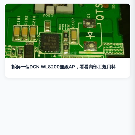
拆解一個DCN WL8200無線AP，看看內部工規用料