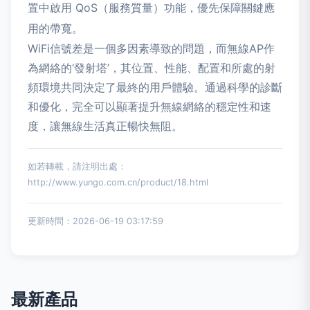
置中啟用 QoS（服務質量）功能，優先保障關鍵應
用的帶寬。
WiFi信號差是一個多因素導致的問題，而無線AP作
為網絡的‘發射塔’，其位置、性能、配置和所處的射
頻環境共同決定了最終的用戶體驗。通過科學的診斷
和優化，完全可以顯著提升無線網絡的穩定性和速
度，讓無線生活真正暢快無阻。
如若轉載，請注明出處：
http://www.yungo.com.cn/product/18.html
更新時間：2026-06-19 03:17:59
最新產品