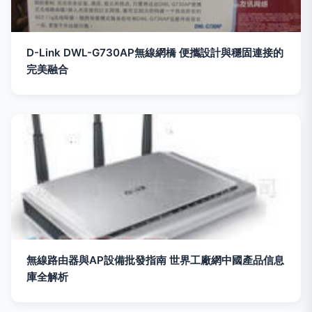
D-Link DWL-G730AP無線網橋 便攜設計與穩固連接的
完美融合
無線路由器與AP設備批發指南 世界工廠網中國產品信息
庫全解析