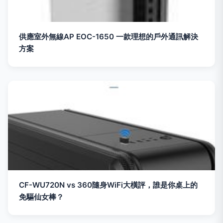
供應室外無線AP EOC-1650 一款理想的戶外通訊解決
方案
CF-WU720N vs 360隨身WiFi大橫評，誰是你桌上的
免驅仙女棒？