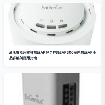
酒店覆蓋用哪種無線AP好？神腦EAP300室內無線AP產
品詳解與應用指南