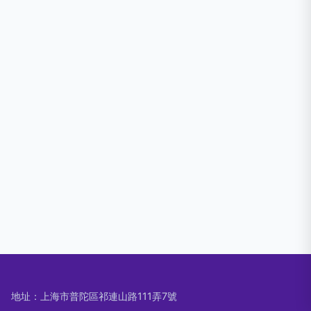
地址：上海市普陀區祁連山路111弄7號