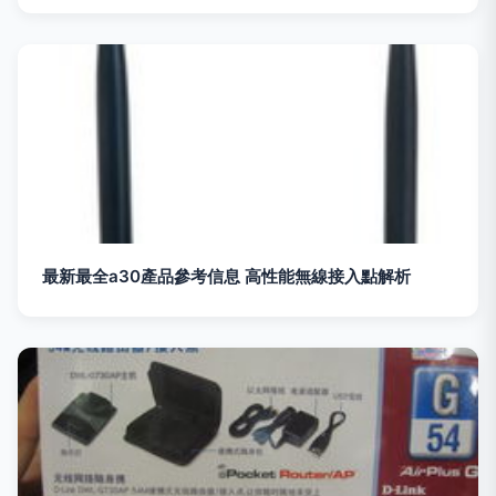
最新最全a30產品參考信息 高性能無線接入點解析