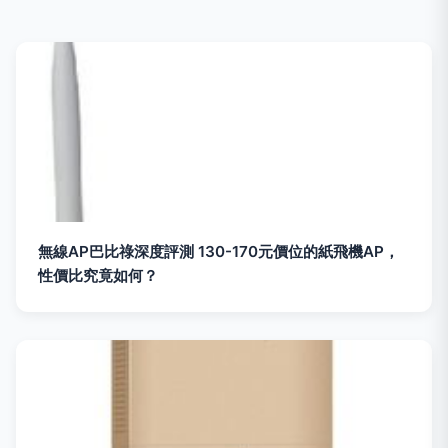
無線AP巴比祿深度評測 130-170元價位的紙飛機AP，
性價比究竟如何？